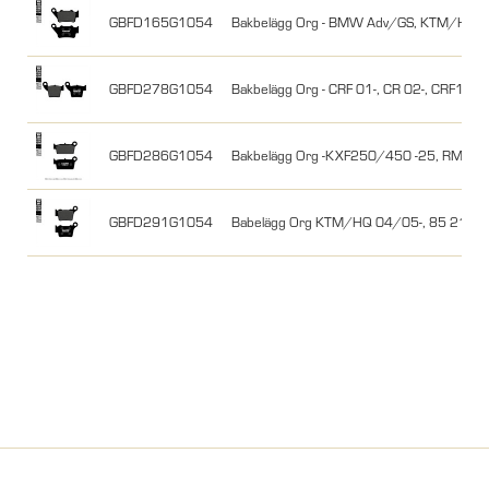
GBFD165G1054
Bakbelägg Org - BMW Adv/GS, KTM/HQ
GBFD278G1054
Bakbelägg Org - CRF 01-, CR 02-, CRF150
GBFD286G1054
Bakbelägg Org -KXF250/450 -25, RMZ/RM 
GBFD291G1054
Babelägg Org KTM/HQ 04/05-, 85 21-, S