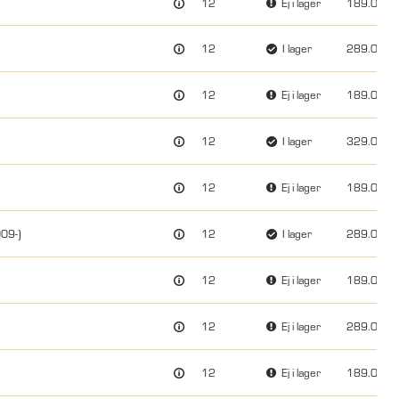
12
Ej i lager
189.00
12
I lager
289.00
12
Ej i lager
189.00
12
I lager
329.00
12
Ej i lager
189.00
009-)
12
I lager
289.00
12
Ej i lager
189.00
12
Ej i lager
289.00
12
Ej i lager
189.00