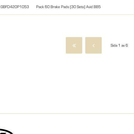
GBFD420P1053
Pack 60 Brake Pads (30 Sets) Avid BB5
Sida 1 av 6