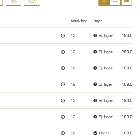
100
ALLA
Antal/förp
I lager
Pris
12
Ej i lager
189.00
12
Ej i lager
289.00
12
Ej i lager
189.00
12
Ej i lager
189.00
12
Ej i lager
189.00
12
Ej i lager
189.00
12
I lager
189.00