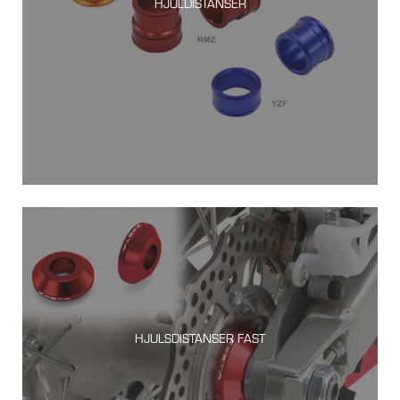
HJULDISTANSER
HJULSDISTANSER FAST