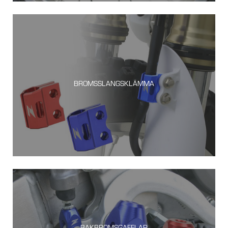
BROMSSLANGSKLÄMMA
BAKBROMSGAFFLAR