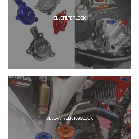
OLJEFILTERLOCK
OLJEPÅFYLLNINGSLOCK