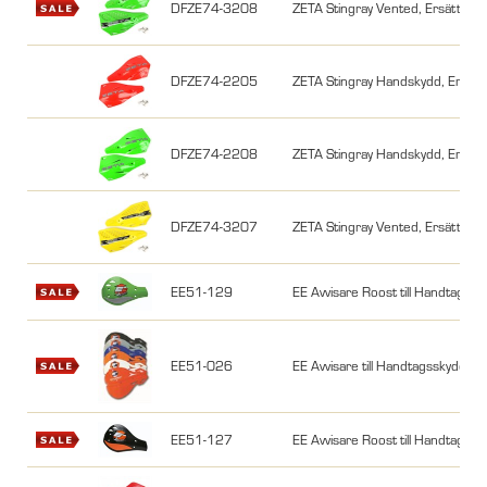
DFZE74-3208
ZETA Stingray Vented, Ersättning
DFZE74-2205
ZETA Stingray Handskydd, Ersätt
DFZE74-2208
ZETA Stingray Handskydd, Ersätt
DFZE74-3207
ZETA Stingray Vented, Ersättning
EE51-129
EE Avvisare Roost till Handtagss
EE51-026
EE Avvisare till Handtagsskydd, R
EE51-127
EE Avvisare Roost till Handtagss