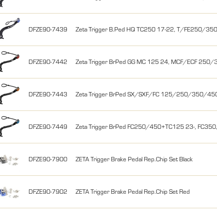
DFZE90-7439
Zeta Trigger B.Ped HQ TC250 17-22, T/FE250/350
DFZE90-7442
Zeta Trigger BrPed GG MC 125 24, MCF/ECF 250/
DFZE90-7443
Zeta Trigger BrPed SX/SXF/FC 125/250/350/450 
DFZE90-7449
Zeta Trigger BrPed FC250/450+TC125 23-, FC350,F
DFZE90-7900
ZETA Trigger Brake Pedal Rep.Chip Set Black
DFZE90-7902
ZETA Trigger Brake Pedal Rep.Chip Set Red