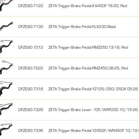
DFZE90-7122
ZETA Trigger Brake Pedal KX450F 16-20, Red
DFZE90-7130
ZETA Trigger Brake Pedal KLX230 Black
DFZE90-7212
ZETA Trigger Brake Pedal RMZ250 13-18, Red
DFZE90-7222
ZETA Trigger Brake Pedal RMZ450 08-25, Red
DFZE90-7316
ZETA Trigger Brake Pedal YZ125/250/250X 05-26 
DFZE90-7326
ZETA Trigger Brake Lever - YZF/WRF250 10/15-26
DFZE90-7336
ZETA Trigger Brake Pedal YZ450F/WR450F 10/12