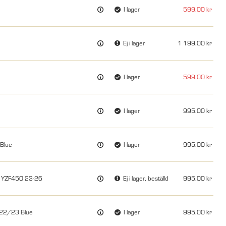
I lager
599.00
Ej i lager
1 199.00
I lager
599.00
I lager
995.00
Blue
I lager
995.00
, YZF450 23-26
Ej i lager, beställd
995.00
-22/23 Blue
I lager
995.00