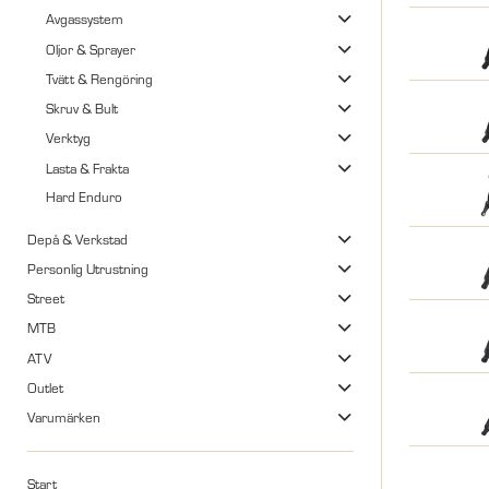
Avgassystem
Oljor & Sprayer
Tvätt & Rengöring
Skruv & Bult
Verktyg
Lasta & Frakta
Hard Enduro
Depå & Verkstad
Personlig Utrustning
Street
MTB
ATV
Outlet
Varumärken
Start