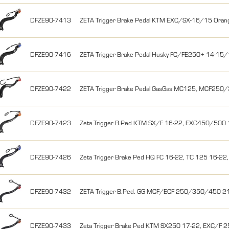
DFZE90-7413
ZETA Trigger Brake Pedal KTM EXC/SX-16/15 Oran
DFZE90-7416
ZETA Trigger Brake Pedal Husky FC/FE250+ 14-15/
DFZE90-7422
ZETA Trigger Brake Pedal GasGas MC125, MCF250
DFZE90-7423
Zeta Trigger B.Ped KTM SX/F 16-22, EXC450/500
DFZE90-7426
Zeta Trigger Brake Ped HQ FC 16-22, TC 125 16-22,
DFZE90-7432
ZETA Trigger B.Ped. GG MCF/ECF 250/350/450 
DFZE90-7433
Zeta Trigger Brake Ped KTM SX250 17-22, EXC/F 