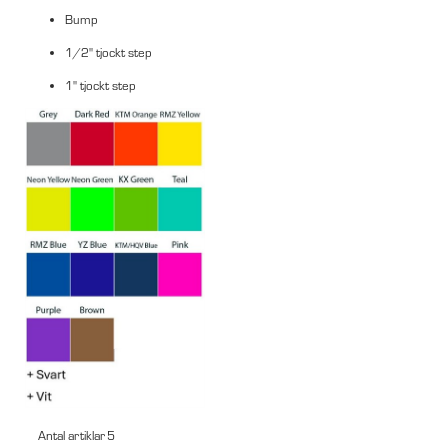
Bump
1/2" tjockt step
1" tjockt step
Antal artiklar
5