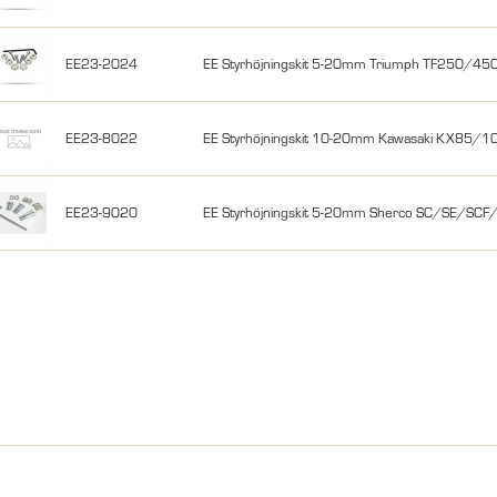
EE23-2024
EE Styrhöjningskit 5-20mm Triumph TF250/45
EE23-8022
EE Styrhöjningskit 10-20mm Kawasaki KX85/
EE23-9020
EE Styrhöjningskit 5-20mm Sherco SC/SE/SCF