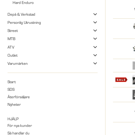
Hard Enduro
Depå & Verkstad
Personlig Utrustning
Street
MTB
ATV
Outlet
Varumärken
Start
SDS
Återförsäljare
Nyheter
HJÄLP
För nya kunder
Så handlar du