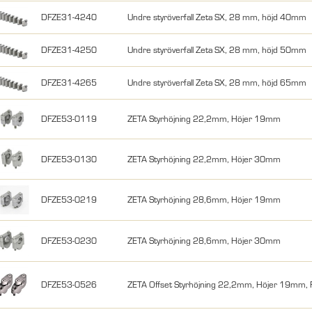
DFZE31-4240
Undre styröverfall Zeta SX, 28 mm, höjd 40mm
DFZE31-4250
Undre styröverfall Zeta SX, 28 mm, höjd 50mm
DFZE31-4265
Undre styröverfall Zeta SX, 28 mm, höjd 65mm
DFZE53-0119
ZETA Styrhöjning 22,2mm, Höjer 19mm
DFZE53-0130
ZETA Styrhöjning 22,2mm, Höjer 30mm
DFZE53-0219
ZETA Styrhöjning 28,6mm, Höjer 19mm
DFZE53-0230
ZETA Styrhöjning 28,6mm, Höjer 30mm
DFZE53-0526
ZETA Offset Styrhöjning 22,2mm, Höjer 19mm