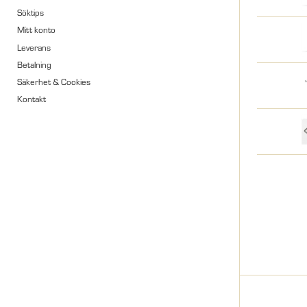
Söktips
Mitt konto
Leverans
Betalning
Säkerhet & Cookies
Kontakt