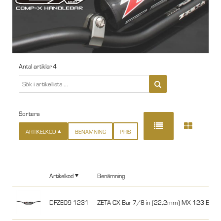
Antal artiklar
4
Sortera
ARTIKELKOD
BENÄMNING
PRIS
Artikelkod
Benämning
DFZE09-1231
ZETA CX Bar 7/8 in (22,2mm) MX-123 Black