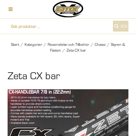
SÖK
Start
/
Kategorier
/
Reservdelar och Tillbehör
/
Chassi
/
Styren &
Fästen
/
Zeta CX bar
Zeta CX bar