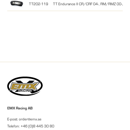
TT202-119
TT Endurance II CR/CRF 04-, RM/RMZ 00-, K
EMX Racing AB
E-post: order@emx.se
Telefon: +46 (0)8 445 30 80