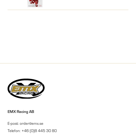
EMX Racing AB
E-post: order@emx.se
Telefon: +46 (0)8 445 30 80