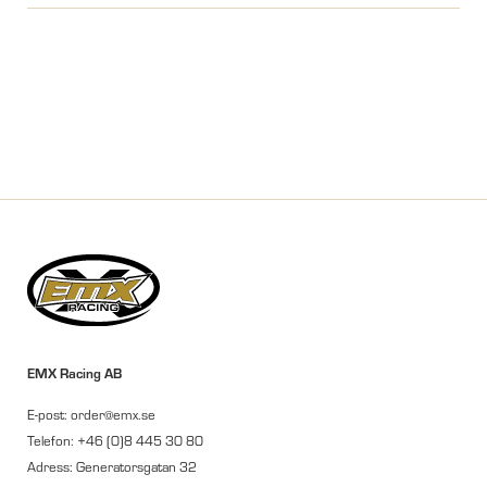
EMX Racing AB
E-post: order@emx.se
Telefon: +46 (0)8 445 30 80
Adress: Generatorsgatan 32