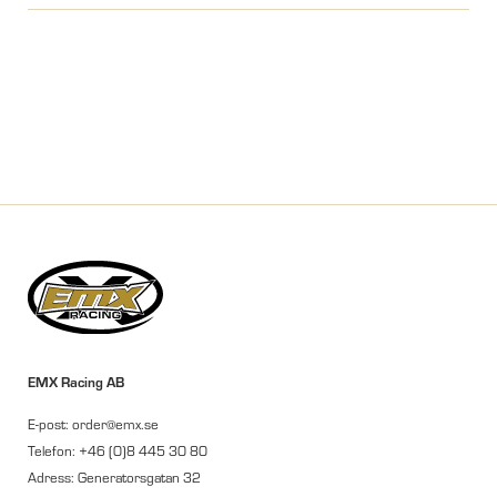
EMX Racing AB
E-post: order@emx.se
Telefon: +46 (0)8 445 30 80
Adress: Generatorsgatan 32