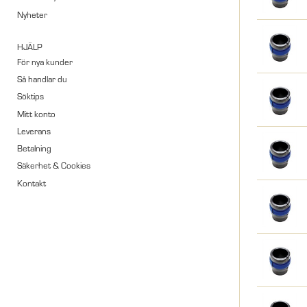
Nyheter
HJÄLP
För nya kunder
Så handlar du
Söktips
Mitt konto
Leverans
Betalning
Säkerhet & Cookies
Kontakt