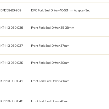
DFD59-26-909
DRC Fork Seal Driver 40-50mm Adapter Set
KT113-080-036
Front Fork Seal Driver 35-36mm
KT113-080-037
Front Fork Seal Driver 37mm
KT113-080-039
Front Fork Seal Driver 39mm
KT113-080-041
Front Fork Seal Driver 41mm
KT113-080-043
Front Fork Seal Driver 43mm