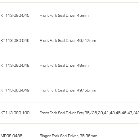
KT113-080-045
Front Fork Seal Driver 45mm
KT113-080-046
Front Fork Seal Driver 46/47mm
KT113-080-048
Front Fork Seal Driver 48mm
KT113-080-049
Front Fork Seal Driver 49/50mm
KT113-080-100
Front Fork Seal Driver Set (35/36,39,41,43,45,46,47/
MP08-0486
Ringer Fork Seal Driver, 35-36mm