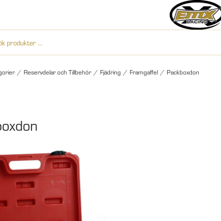
gorier
/
Reservdelar och Tillbehör
/
Fjädring
/
Framgaffel
/
Packboxdon
boxdon