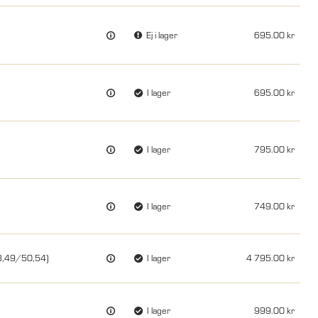
Ej i lager
695.00
I lager
695.00
I lager
795.00
I lager
749.00
48,49/50,54)
I lager
4 795.00
I lager
999.00