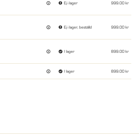
Ej i lager
999.00
Ej i lager, beställd
999.00
I lager
899.00
I lager
899.00