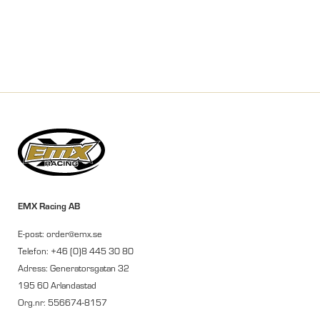
EMX Racing AB
E-post: order@emx.se
Telefon: +46 (0)8 445 30 80
Adress: Generatorsgatan 32
195 60 Arlandastad
Org.nr: 556674-8157