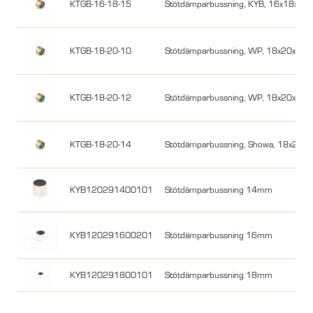
KTGB-16-18-15
Stötdämparbussning, KYB, 16x18x15
KTGB-18-20-10
Stötdämparbussning, WP, 18x20x10
KTGB-18-20-12
Stötdämparbussning, WP, 18x20x12
KTGB-18-20-14
Stötdämparbussning, Showa, 18x20x
KYB120291400101
Stötdämparbussning 14mm
KYB120291600201
Stötdämparbussning 16mm
KYB120291800101
Stötdämparbussning 18mm