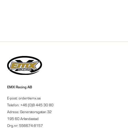
EMX Racing AB
E-post: order@emx.se
Telefon: +46 (0)8 445 30 80
Adress: Generatorsgatan 32
195 60 Arlandastad
Org.nr: 556674-8157