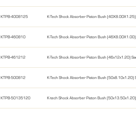
KTPB-4008125
K-Tech Shock Absorber Piston Bush (40X8.00X1.25)
KTPB-460810
K-Tech Shock Absorber Piston Bush (46X8.00X1.00
KTPB-461212
K-Tech Shock Absorber Piston Bush (46x12x1.20) Sa
KTPB-500812
K-Tech Shock Absorber Piston Bush (50x8.10x1.20) 
KTPB-50135120
K-tech Shock Absorber Piston Bush (50x13.50x1.20)