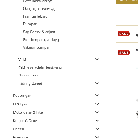
Gaffellocksverktyg
Övriga gaffelverktyg
Framgaffelvård
Pumpar
Sag Check & adjust
Stötdämpare, verktyg
Vakuumpumpar
MTB
KYB reservdelar best.varor
Styrdämpare
Fjädring Street
Kopplingar
El & Ljus
Motordelar & Filter
Kedjor & Drev
Chassi
Bromsar