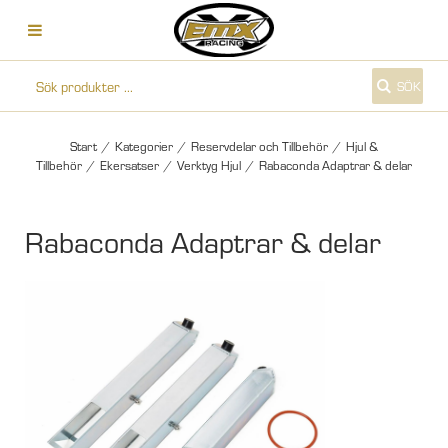
SÖK
Start
/
Kategorier
/
Reservdelar och Tillbehör
/
Hjul &
Tillbehör
/
Ekersatser
/
Verktyg Hjul
/
Rabaconda Adaptrar & delar
Rabaconda Adaptrar & delar