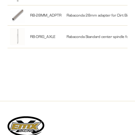
RB-28MM_ADPTR
Rabaconda 28mm adapter for Dirt Bike T
RB-ORIG_AXLE
Rabaconda Standard center spindle for Di