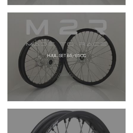
HJUL, SET 65/85CC