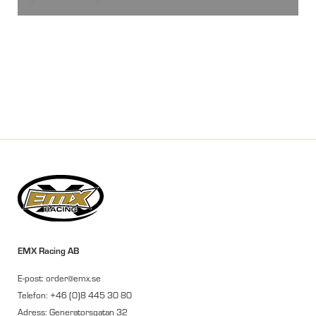
EMX Racing AB
E-post: order@emx.se
Telefon: +46 (0)8 445 30 80
Adress: Generatorsgatan 32