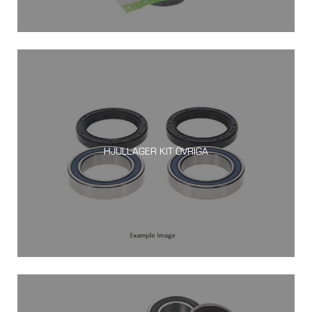
HJULLAGER KIT ÖVRIGA