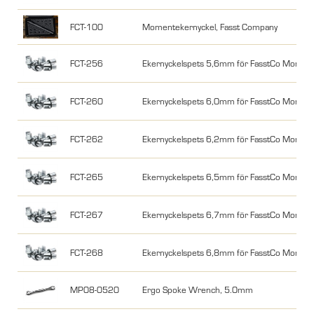
FCT-100
Momentekernyckel, Fasst Company
FCT-256
Ekernyckelspets 5,6mm för FasstCo Moment
FCT-260
Ekernyckelspets 6,0mm för FasstCo Moment
FCT-262
Ekernyckelspets 6,2mm för FasstCo Moment
FCT-265
Ekernyckelspets 6,5mm för FasstCo Moment
FCT-267
Ekernyckelspets 6,7mm för FasstCo Moment
FCT-268
Ekernyckelspets 6,8mm för FasstCo Moment
MP08-0520
Ergo Spoke Wrench, 5.0mm