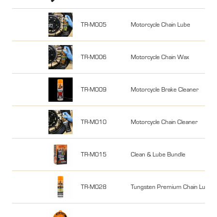
TR-M005
Motorcycle Chain Lube
TR-M006
Motorcycle Chain Wax
TR-M009
Motorcycle Brake Cleaner
TR-M010
Motorcycle Chain Cleaner
TR-M015
Clean & Lube Bundle
TR-M028
Tungsten Premium Chain Lube