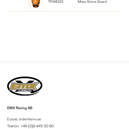
TR-M043
Moto Grime Guard
EMX Racing AB
E-post: order@emx.se
Telefon: +46 (0)8 445 30 80