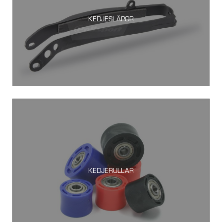
KEDJESLÄPOR
KEDJERULLAR