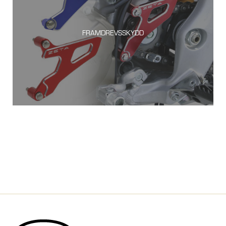
FRAMDREVSSKYDD