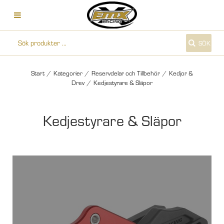
SÖK
Start
/
Kategorier
/
Reservdelar och Tillbehör
/
Kedjor &
Drev
/
Kedjestyrare & Släpor
Kedjestyrare & Släpor