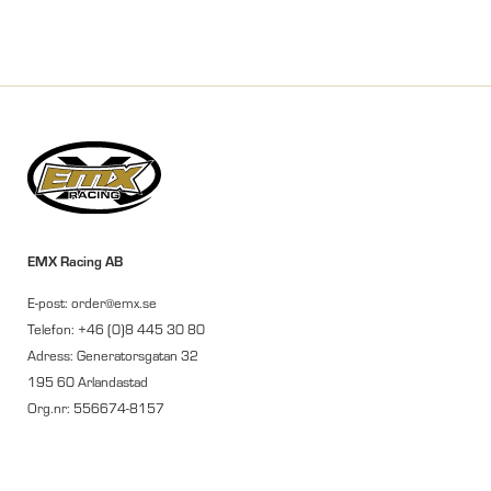
EMX Racing AB
E-post: order@emx.se
Telefon: +46 (0)8 445 30 80
Adress: Generatorsgatan 32
195 60 Arlandastad
Org.nr: 556674-8157