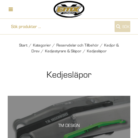
SÖK
Start
/
Kategorier
/
Reservdelar och Tillbehör
/
Kedjor &
Drev
/
Kedjestyrare & Släpor
/
Kedjesläpor
Kedjesläpor
TM DESIGN