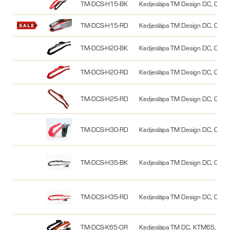
TM-DCS-H15-BK
Kedjesläpa TM Design DC, CRF 
TM-DCS-H15-RD
Kedjesläpa TM Design DC, CRF
TM-DCS-H20-BK
Kedjesläpa TM Design DC, CRF
TM-DCS-H20-RD
Kedjesläpa TM Design DC, CRF
TM-DCS-H25-RD
Kedjesläpa TM Design DC, CRF
TM-DCS-H30-RD
Kedjesläpa TM Design DC, CRF
TM-DCS-H35-BK
Kedjesläpa TM Design DC, CRF
TM-DCS-H35-RD
Kedjesläpa TM Design DC, CRF
TM-DCS-K65-OR
Kedjesläpa TM DC, KTM65, 05-