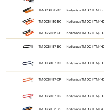
TM-DCS-K70-BK
Kedjesläpa TM DC, KTM65, 16-2
TM-DCS-K86-BK
Kedjesläpa TM DC, KTM/HQ 85 1
TM-DCS-K86-OR
Kedjesläpa TM DC, KTM/HQ 85 
TM-DCS-K87-BK
Kedjesläpa TM DC, KTM/HQ/GG
TM-DCS-K87-BL2
Kedjesläpa TM DC, KTM/HQ/G
TM-DCS-K87-OR
Kedjesläpa TM DC, KTM/HQ/G
TM-DCS-K87-RD
Kedjesläpa TM DC, KTM/HQ/G
TM-DCS-KT2-BK
Kedjesläpa TM DC, KTM SX 07-1