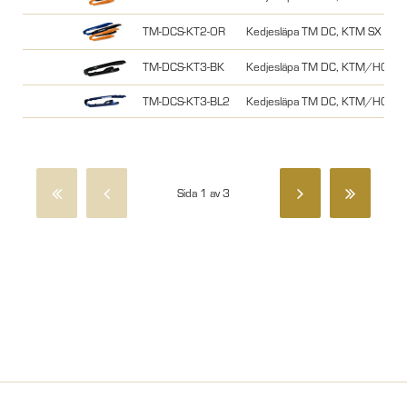
TM-DCS-KT2-OR
Kedjesläpa TM DC, KTM SX 07-
TM-DCS-KT3-BK
Kedjesläpa TM DC, KTM/HQ SXF
TM-DCS-KT3-BL2
Kedjesläpa TM DC, KTM/HQ SXF
Sida 1 av 3