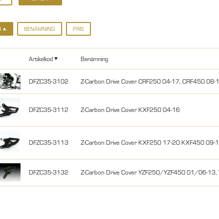
D
BENÄMNING
PRIS
Artikelkod
Benämning
DFZC35-3102
Z-Carbon Drive Cover CRF250 04-17, CRF450 08-
DFZC35-3112
Z-Carbon Drive Cover KXF250 04-16
DFZC35-3113
Z-Carbon Drive Cover KXF250 17-20 KXF450 09-
DFZC35-3132
Z-Carbon Drive Cover YZF250/YZF450 01/06-13