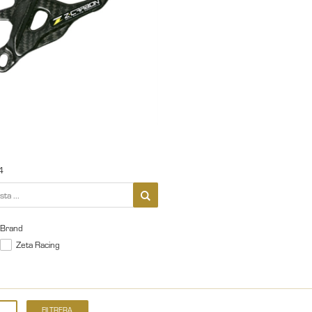
4
Brand
Zeta Racing