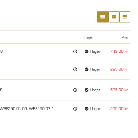
I lager
Pris
18
I lager
749.00
I lager
295.00
18
I lager
595.00
, WRF250 01-09, WRF450 07-1
I lager
295.00