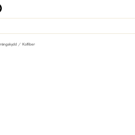
rängskydd
/
Kolfiber