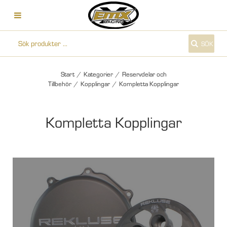
SÖK
Start
/
Kategorier
/
Reservdelar och
Tillbehör
/
Kopplingar
/
Kompletta Kopplingar
Kompletta Kopplingar