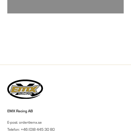
EMX Racing AB
E-post: order@emx.se
Telefon: +46 (0)8 445 30 80