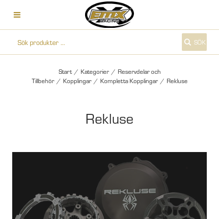
SÖK
Start
/
Kategorier
/
Reservdelar och
Tillbehör
/
Kopplingar
/
Kompletta Kopplingar
/
Rekluse
Rekluse