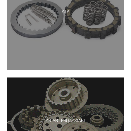
ATV
Z-START PRO/Z-START