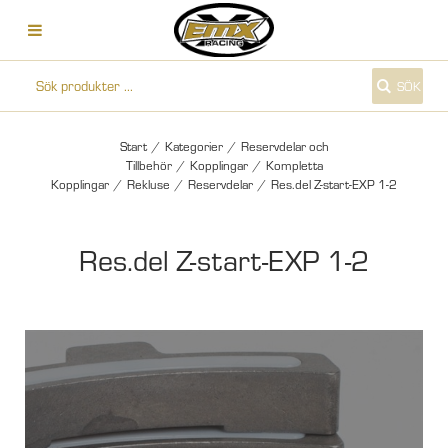
SÖK
Start
/
Kategorier
/
Reservdelar och
Tillbehör
/
Kopplingar
/
Kompletta
Kopplingar
/
Rekluse
/
Reservdelar
/
Res.del Z-start-EXP 1-2
Res.del Z-start-EXP 1-2