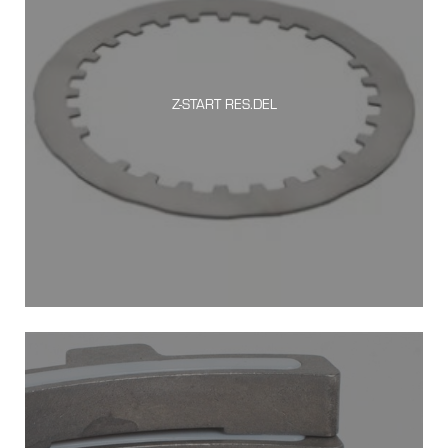
Z-START RES.DEL