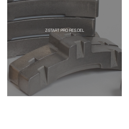
Z-START PRO RES.DEL