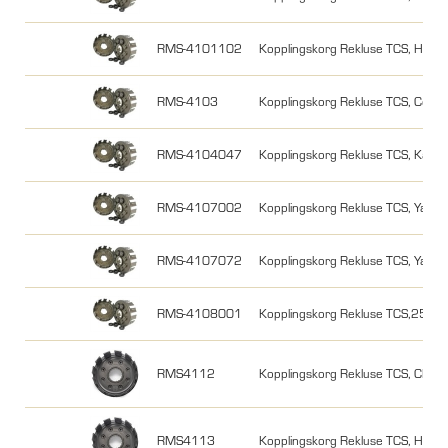
RMS-4101102
Kopplingskorg Rekluse TCS, Hon
RMS-4103
Kopplingskorg Rekluse TCS, Cobr
RMS-4104047
Kopplingskorg Rekluse TCS, Kawa
RMS-4107002
Kopplingskorg Rekluse TCS, Yam
RMS-4107072
Kopplingskorg Rekluse TCS, Yam
RMS-4108001
Kopplingskorg Rekluse TCS,250
RMS4112
Kopplingskorg Rekluse TCS, CRF
RMS4113
Kopplingskorg Rekluse TCS, Hon