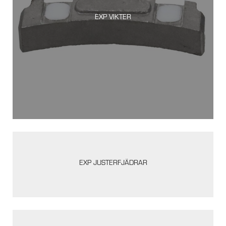
EXP VIKTER
EXP JUSTERFJÄDRAR