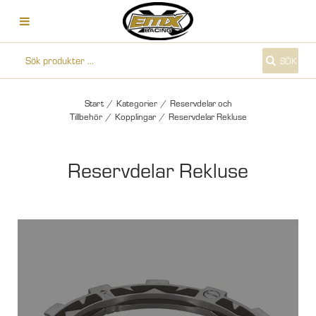
SÖK
Start
/
Kategorier
/
Reservdelar och
Tillbehör
/
Kopplingar
/
Reservdelar Rekluse
Reservdelar Rekluse