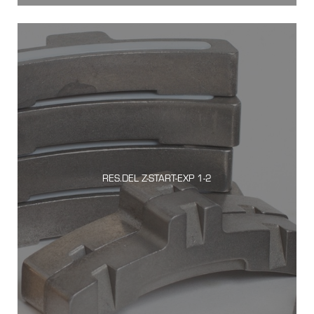
RES.DEL Z-START-EXP 1-2