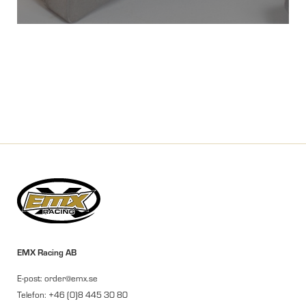
EMX Racing AB
E-post: order@emx.se
Telefon: +46 (0)8 445 30 80