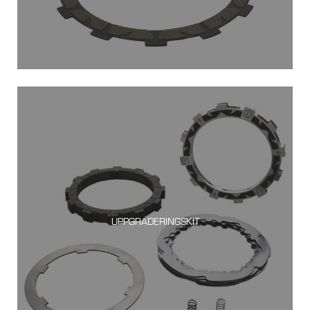
UPPGRADERINGSKIT