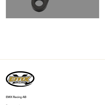
EMX Racing AB