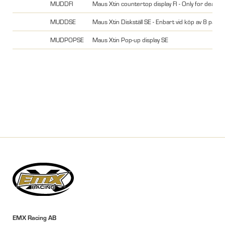
MUDDFI
Maus Xtin countertop display FI - Only for dealer
MUDDSE
Maus Xtin Diskställ SE - Enbart vid köp av 8 pack
MUDPOPSE
Maus Xtin Pop-up display SE
EMX Racing AB