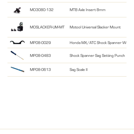
MO3080-132
MTB Axle Insert 8mm
MOSLACKER-UM-MT
Motool Universal Slacker Mount
MP08-0029
Honda MX/ATC Shock Spanner Wrenc
MP08-0483
Shock Spanner Sag Setting Punch
MP08-0613
Sag Scale II