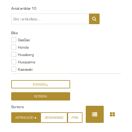
Antal artiklar
10
Bike
GasGas
Honda
Husaberg
Husqvarna
Kawasaki
Sortera
ARTIKELKOD
BENÄMNING
PRIS