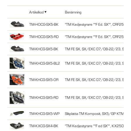
Artikelkod
Benämning
TM-HOCG-SX5-BK
"TM Kedjestyrare ""F Ed. SX"", CRF250
TM-HOCG-SX5-RD
"TM Kedjestyrare ""F Ed. SX"", CRF250
TM-KHCG-SX5-BK
TM FE SX, SX/EXC 07/08-22/23, Sherco
TM-KHCG-SX5-BL2
TM FE SX, SX/EXC 07/08-22/23, Sherco
TM-KHCG-SX5-OR
TM FE SX, SX/EXC 07/08-22/23, Sherco
TM-KHCG-SX5-RD
TM FE SX, SX/EXC 07/08-22/23, Sherco
TM-KHCG-SX5-WP
Slitplatta TM Komposit, SX5/GP KTM/H
TM-KXCG-SX4-BK
"TM Kedjestyrare ""F ed SX"", KX250F/4