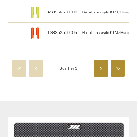
PS8352500004
Gaffelbensskydd KTM/Husqvarna
PS8352500005
Gaffelbensskydd KTM/Husqvarna
Sida 1 av 3