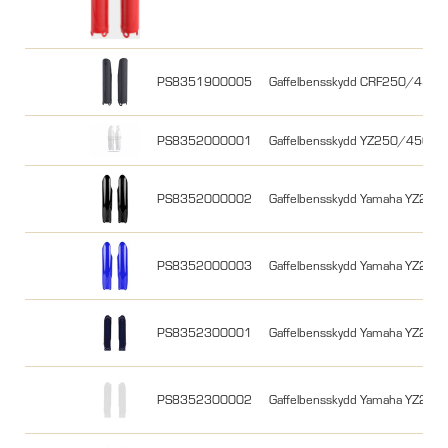
PS8351900005
Gaffelbensskydd CRF250/450R
PS8352000001
Gaffelbensskydd YZ250/450F 1
PS8352000002
Gaffelbensskydd Yamaha YZ25
PS8352000003
Gaffelbensskydd Yamaha YZ25
PS8352300001
Gaffelbensskydd Yamaha YZ250
PS8352300002
Gaffelbensskydd Yamaha YZ250