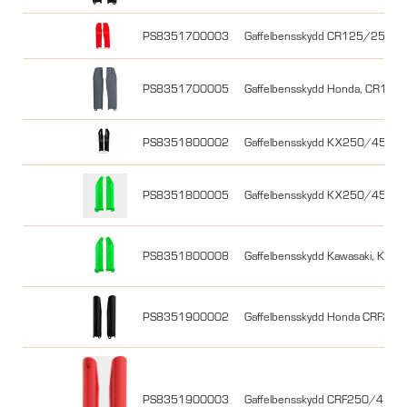
PS8351700003
Gaffelbensskydd CR125/250 0
PS8351700005
Gaffelbensskydd Honda, CR125
PS8351800002
Gaffelbensskydd KX250/450F 0
PS8351800005
Gaffelbensskydd KX250/450F 0
PS8351800008
Gaffelbensskydd Kawasaki, KX2
PS8351900002
Gaffelbensskydd Honda CRF250
PS8351900003
Gaffelbensskydd CRF250/450R 