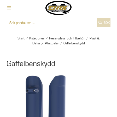
SÖK
Start
/
Kategorier
/
Reservdelar och Tillbehör
/
Plast &
Dekal
/
Plastdelar
/
Gaffelbenskydd
Gaffelbenskydd