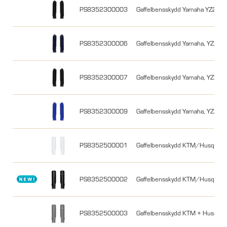
PS8352300003
Gaffelbensskydd Yamaha YZ250
PS8352300006
Gaffelbensskydd Yamaha, YZ250
PS8352300007
Gaffelbensskydd Yamaha, YZ250
PS8352300009
Gaffelbensskydd Yamaha, YZ250
PS8352500001
Gaffelbensskydd KTM/Husqvarna 
PS8352500002
Gaffelbensskydd KTM/Husqvarna
PS8352500003
Gaffelbensskydd KTM + Husqvar