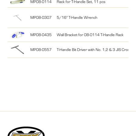
MP08-0114
Rack for T-Handle Set, 11 pcs
MP08-0307
5/16" T-Handle Wrench
MP08-0435
Wall Bracket for 08-0114 T-Handle Rack
MP08-0557
T-Handle Bit Driver with No. 1,2 & 3 JIS Cross-Po