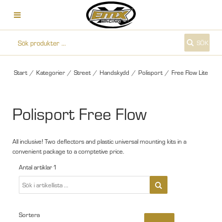
SÖK
Start
/
Kategorier
/
Street
/
Handskydd
/
Polisport
/
Free Flow Lite
Polisport Free Flow
All inclusive! Two deflectors and plastic universal mounting kits in a
convenient package to a comptetive price.
Antal artiklar
1
Sortera