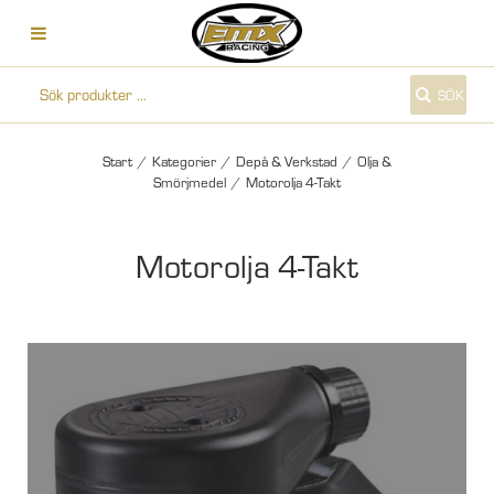
SÖK
Start
/
Kategorier
/
Depå & Verkstad
/
Olja &
Smörjmedel
/
Motorolja 4-Takt
Motorolja 4-Takt