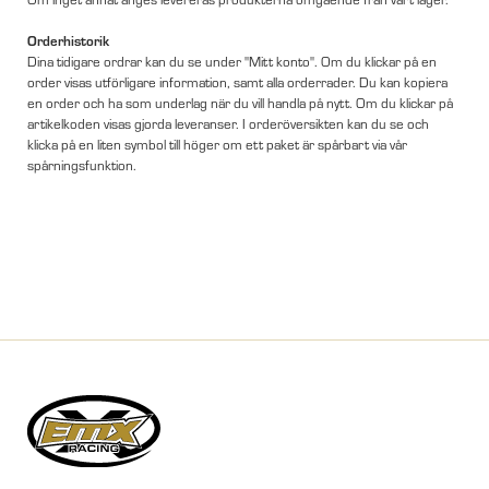
Orderhistorik
Dina tidigare ordrar kan du se under "Mitt konto". Om du klickar på en
order visas utförligare information, samt alla orderrader. Du kan kopiera
en order och ha som underlag när du vill handla på nytt. Om du klickar på
artikelkoden visas gjorda leveranser. I orderöversikten kan du se och
klicka på en liten symbol till höger om ett paket är spårbart via vår
spårningsfunktion.