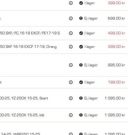
I lager
399.00
t
Ej i lager
699.00
350 SXF/FC,16-18 EXCF/FE17-19 S
I lager
499.00
50 SXF 16-18 EXCF 17-19, Orang
I lager
399.00
Ej i lager
995.00
t
I lager
199.00
00-25, YZ 250X 15-25, Svart
Ej i lager
1 095.00
00-25, YZ 250X 15-25, blå
Ej i lager
1 095.00
0 14-25, WRF250 15-25
Ej i lager
1 095.00