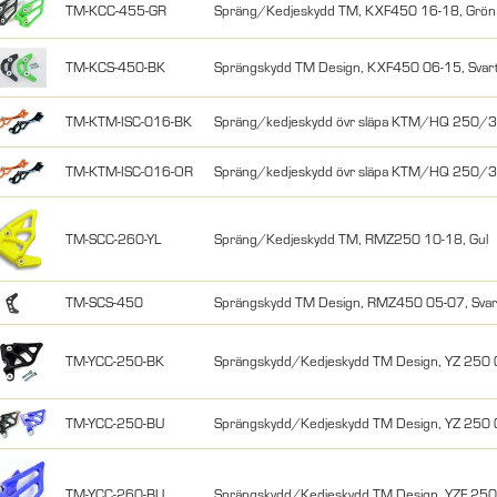
TM-KCC-455-GR
Spräng/Kedjeskydd TM, KXF450 16-18, Grön
TM-KCS-450-BK
Sprängskydd TM Design, KXF450 06-15, Svar
TM-KTM-ISC-016-BK
Spräng/kedjeskydd övr släpa KTM/HQ 250/
TM-KTM-ISC-016-OR
Spräng/kedjeskydd övr släpa KTM/HQ 250/3
TM-SCC-260-YL
Spräng/Kedjeskydd TM, RMZ250 10-18, Gul
TM-SCS-450
Sprängskydd TM Design, RMZ450 05-07, Svar
TM-YCC-250-BK
Sprängskydd/Kedjeskydd TM Design, YZ 250 
TM-YCC-250-BU
Sprängskydd/Kedjeskydd TM Design, YZ 250 
TM-YCC-260-BU
Sprängskydd/Kedjeskydd TM Design, YZF 25