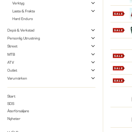
Verktyg
Lasta & Frakta
Hard Enduro
Depå & Verkstad
Personlig Utrustning
Street
MTB
ATV
Outlet
Varumärken
Start
SDS
Återförsäljare
Nyheter