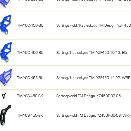
TM-YCC-450-BU
Sprängskydd/Kedjeskydd TM Design, YZF 45
TM-YCC-460-BU
Spräng/Kedjeskydd TM, YZF450 10-13, Blå
TM-YCC-465-BU
Spräng/Kedjeskydd TM, YZF450 14-22, WRF 
TM-YCS-450-BK
Sprängskydd TM Design, YZ450F 03-05
TM-YCS-455-BK
Sprängskydd TM Design, YZ450F 06-09, WRF