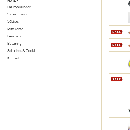
HJÄLP
För nya kunder
Så handlar du
Söktips
Mitt konto
Leverans
Betalning
Säkerhet & Cookies
Kontakt