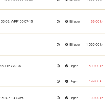
0 06-09, WRF450 07-15
Ej i lager
99.00
Ej i lager
1 095.00
450 16-23, Blå
I lager
599.00
I lager
199.00
450 07-13, Svart
I lager
199.00