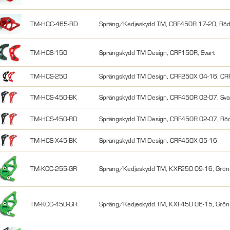
TM-HCC-465-RD
Spräng/Kedjeskydd TM, CRF450R 17-20, Rö
TM-HCS-150
Sprängskydd TM Design, CRF150R, Svart
TM-HCS-250
Sprängskydd TM Design, CRF250X 04-16, CRF
TM-HCS-450-BK
Sprängskydd TM Design, CRF450R 02-07, Sva
TM-HCS-450-RD
Sprängskydd TM Design, CRF450R 02-07, Rö
TM-HCS-X45-BK
Sprängskydd TM Design, CRF450X 05-16
TM-KCC-255-GR
Spräng/Kedjeskydd TM, KXF250 09-16, Grön
TM-KCC-450-GR
Spräng/Kedjeskydd TM, KXF450 06-15, Grön