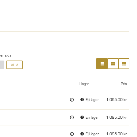
per sida
ALLA
I lager
Pris
Ej i lager
1 095.00
d
Ej i lager
1 095.00
d
Ej i lager
1 095.00