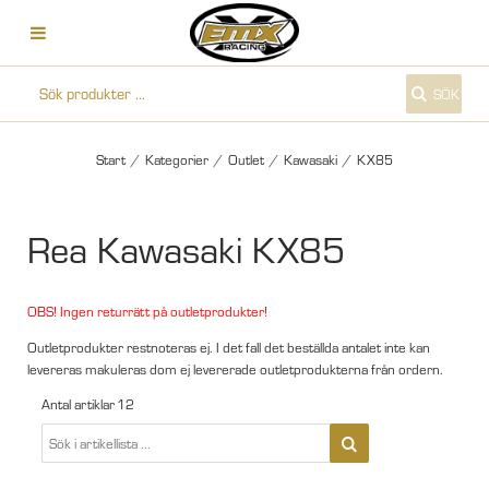
SÖK
Start
/
Kategorier
/
Outlet
/
Kawasaki
/
KX85
Rea Kawasaki KX85
OBS! Ingen returrätt på outletprodukter!
Outletprodukter restnoteras ej. I det fall det beställda antalet inte kan
levereras makuleras dom ej levererade outletprodukterna från ordern.
Antal artiklar
12