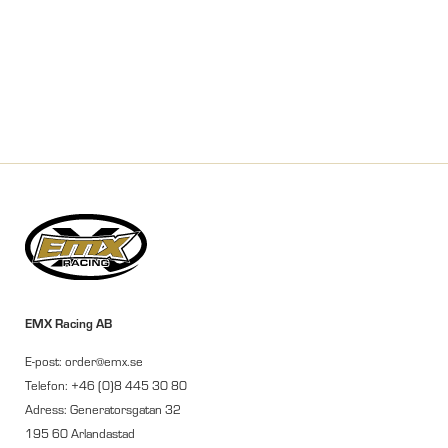
EMX Racing AB
E-post: order@emx.se
Telefon: +46 (0)8 445 30 80
Adress: Generatorsgatan 32
195 60 Arlandastad