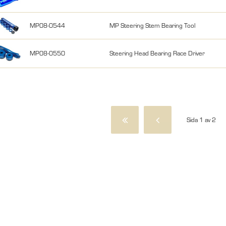
MP08-0544
MP Steering Stem Bearing Tool
MP08-0550
Steering Head Bearing Race Driver
Sida 1 av 2