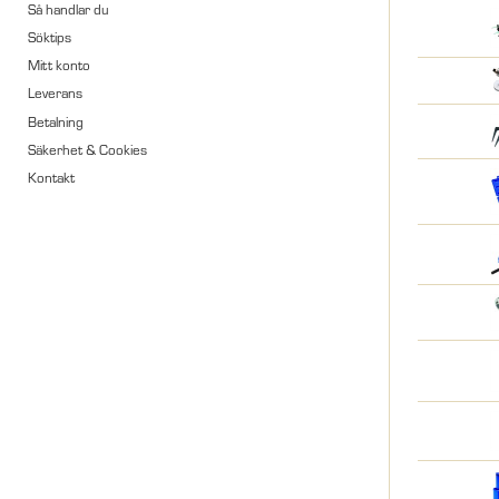
Så handlar du
Söktips
Mitt konto
Leverans
Betalning
Säkerhet & Cookies
Kontakt