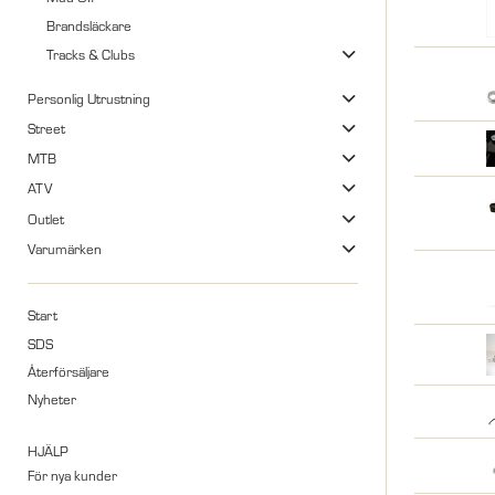
Brandsläckare
Tracks & Clubs
Personlig Utrustning
Street
MTB
ATV
Outlet
Varumärken
Start
SDS
Återförsäljare
Nyheter
HJÄLP
För nya kunder