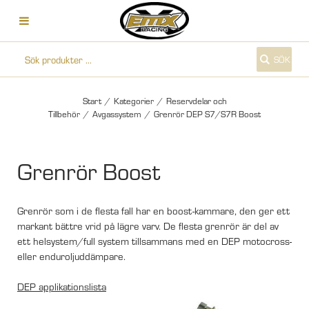
SÖK
Start
/
Kategorier
/
Reservdelar och
Tillbehör
/
Avgassystem
/
Grenrör DEP S7/S7R Boost
Grenrör Boost
Grenrör som i de flesta fall har en boost-kammare, den ger ett
markant bättre vrid på lägre varv. De flesta grenrör är del av
ett helsystem/full system tillsammans med en DEP motocross-
eller enduroljuddämpare.
DEP applikationslista