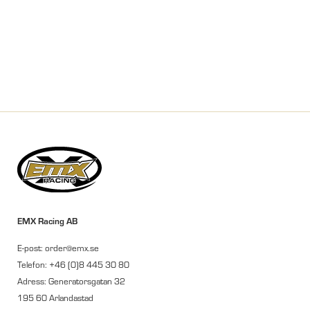
EMX Racing AB
E-post: order@emx.se
Telefon: +46 (0)8 445 30 80
Adress: Generatorsgatan 32
195 60 Arlandastad