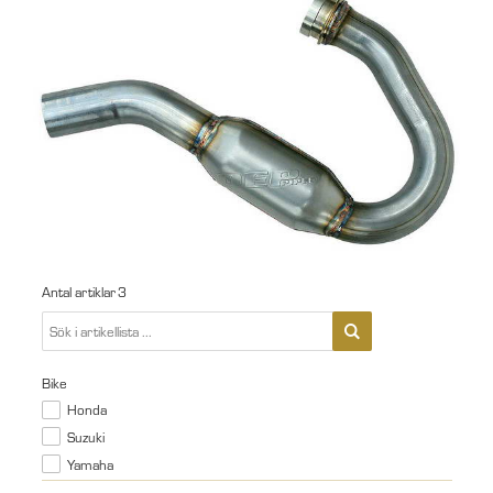
Antal artiklar
3
Bike
Honda
Suzuki
Yamaha