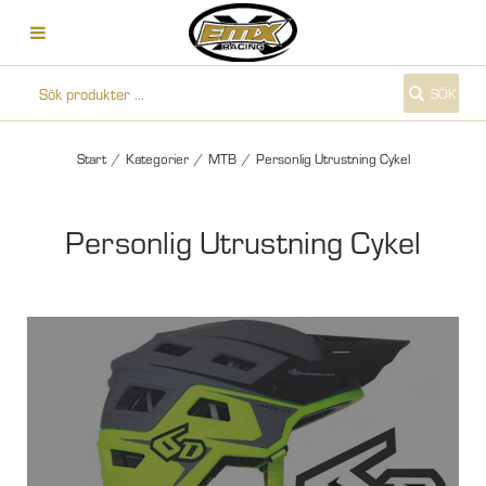
SÖK
Start
/
Kategorier
/
MTB
/
Personlig Utrustning Cykel
Personlig Utrustning Cykel