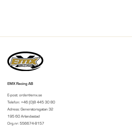
EMX Racing AB
E-post: order@emx.se
Telefon: +46 (0)8 445 30 80
Adress: Generatorsgatan 32
195 60 Arlandastad
Org.nr: 556674-8157