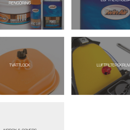
RENGÖRING
TVÄTTLOCK
LUFTFILTERSKRU