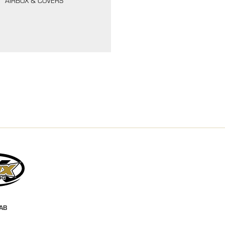
AIRBOX & COVERS
 AB