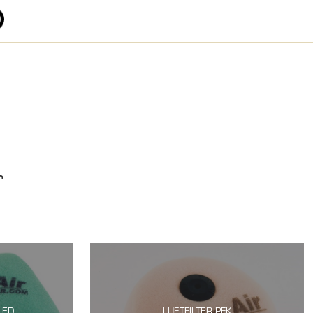
r
LED
LUFTFILTER PFK