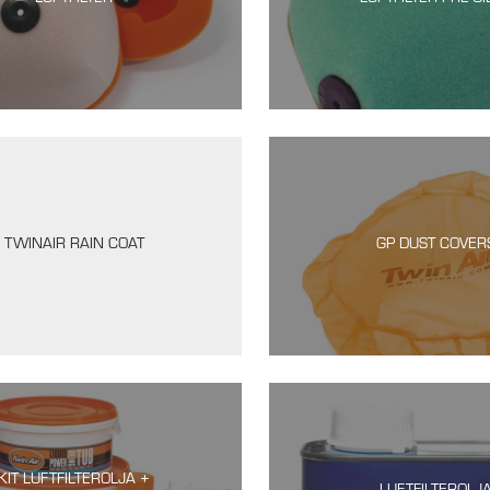
TWINAIR RAIN COAT
GP DUST COVER
KIT LUFTFILTEROLJA +
LUFTFILTEROLJ