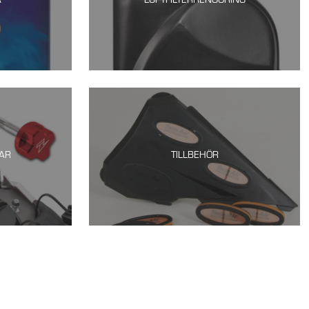
VAR
TILLBEHÖR