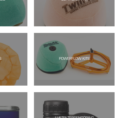
S
POWERFLOW KITS
A
LUFTFILTERRENGÖRING