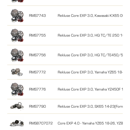
RMS7743
Rekluse Core EXP 3.0, Kawasaki KX65 00-2
RMS7755
Rekluse Core EXP 3.0, HQ TC/TE 250 10-1
RMS7756
Rekluse Core EXP 3.0, HQ TC/TE450/510 
RMS7772
Rekluse Core EXP 3.0, Yamaha YZ65 18-26,
RMS7776
Rekluse Core EXP 3.0, Yamaha YZ450F 10-
RMS7790
Rekluse Core EXP 3.0, SX65 14-23(Formula
RMS8707072
Core EXP 4.0 - Yamaha YZ65 18-26, YZ85 0