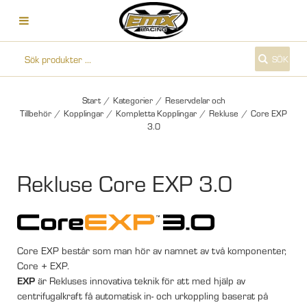
SÖK
Start
/
Kategorier
/
Reservdelar och
Tillbehör
/
Kopplingar
/
Kompletta Kopplingar
/
Rekluse
/
Core EXP
3.0
Rekluse Core EXP 3.0
Core EXP består som man hör av namnet av två komponenter,
Core + EXP.
EXP
är Rekluses innovativa teknik för att med hjälp av
centrifugalkraft få automatisk in- och urkoppling baserat på