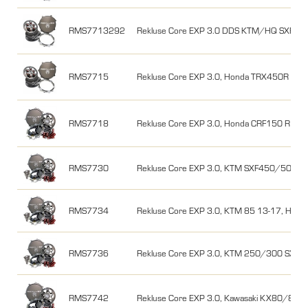
RMS7713292
Rekluse Core EXP 3.0 DDS KTM/HQ SXF/F
RMS7715
Rekluse Core EXP 3.0, Honda TRX450R
RMS7718
Rekluse Core EXP 3.0, Honda CRF150 R 07-
RMS7730
Rekluse Core EXP 3.0, KTM SXF450/505 0
RMS7734
Rekluse Core EXP 3.0, KTM 85 13-17, HQ 
RMS7736
Rekluse Core EXP 3.0, KTM 250/300 SX 0
RMS7742
Rekluse Core EXP 3.0, Kawasaki KX80/85 