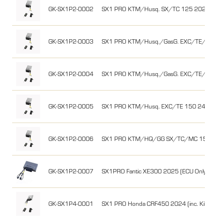
GK-SX1P2-0002
SX1 PRO KTM/Husq. SX/TC 125 2023-25
GK-SX1P2-0003
SX1 PRO KTM/Husq./GasG. EXC/TE/EC 3
GK-SX1P2-0004
SX1 PRO KTM/Husq./GasG. EXC/TE/EC 2
GK-SX1P2-0005
SX1 PRO KTM/Husq. EXC/TE 150 24-25 
GK-SX1P2-0006
SX1 PRO KTM/HQ/GG SX/TC/MC 150 
GK-SX1P2-0007
SX1PRO Fantic XE300 2025 (ECU Only)
GK-SX1P4-0001
SX1 PRO Honda CRF450 2024 (inc. Kill Swi