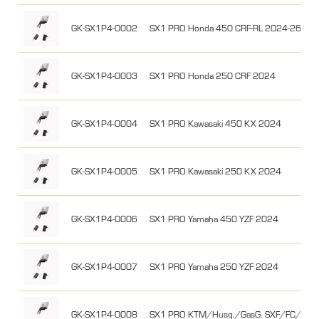
GK-SX1P4-0002
SX1 PRO Honda 450 CRF-RL 2024-26
GK-SX1P4-0003
SX1 PRO Honda 250 CRF 2024
GK-SX1P4-0004
SX1 PRO Kawasaki 450 KX 2024
GK-SX1P4-0005
SX1 PRO Kawasaki 250 KX 2024
GK-SX1P4-0006
SX1 PRO Yamaha 450 YZF 2024
GK-SX1P4-0007
SX1 PRO Yamaha 250 YZF 2024
GK-SX1P4-0008
SX1 PRO KTM/Husq./GasG. SXF/FC/MC-