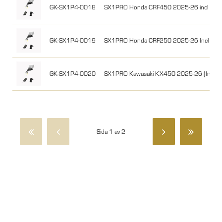
GK-SX1P4-0018
SX1PRO Honda CRF450 2025-26 incl Kill S
GK-SX1P4-0019
SX1PRO Honda CRF250 2025-26 Incl Kill S
GK-SX1P4-0020
SX1PRO Kawasaki KX450 2025-26 (Incl Kill
Sida 1 av 2