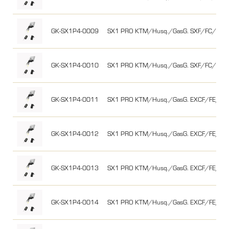
GK-SX1P4-0009
SX1 PRO KTM/Husq./GasG. SXF/FC/MC-
GK-SX1P4-0010
SX1 PRO KTM/Husq./GasG. SXF/FC/MC-
GK-SX1P4-0011
SX1 PRO KTM/Husq./GasG. EXCF/FE/EC-
GK-SX1P4-0012
SX1 PRO KTM/Husq./GasG. EXCF/FE/EC-
GK-SX1P4-0013
SX1 PRO KTM/Husq./GasG. EXCF/FE/EC-
GK-SX1P4-0014
SX1 PRO KTM/Husq./GasG. EXCF/FE/EC-