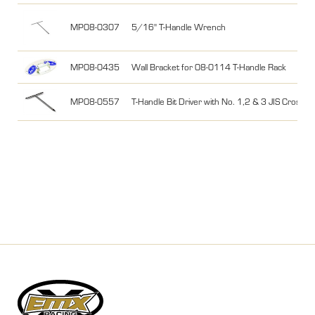
MP08-0307
5/16" T-Handle Wrench
MP08-0435
Wall Bracket for 08-0114 T-Handle Rack
MP08-0557
T-Handle Bit Driver with No. 1,2 & 3 JIS Cross-Po