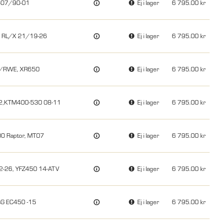
2-07/90-01
Ej i lager
6 795.00
0, RL/X 21/19-26
Ej i lager
6 795.00
RW/RWE, XR650
Ej i lager
6 795.00
-12,KTM400-530 08-11
Ej i lager
6 795.00
00 Raptor, MT07
Ej i lager
6 795.00
2-26, YFZ450 14-ATV
Ej i lager
6 795.00
sG EC450 -15
Ej i lager
6 795.00