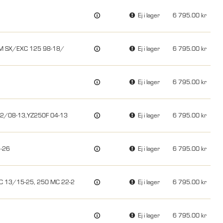
Ej i lager
6 795.00
TM SX/EXC 125 98-18/
Ej i lager
6 795.00
Ej i lager
6 795.00
12/08-13,YZ250F 04-13
Ej i lager
6 795.00
7-26
Ej i lager
6 795.00
C 13/15-25, 250 MC 22-2
Ej i lager
6 795.00
Ej i lager
6 795.00