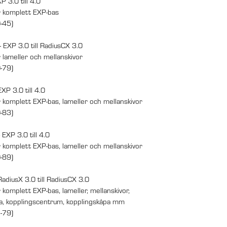
XP 3.0 till 4.0
 komplett EXP-bas
45)
- EXP 3.0 till RadiusCX 3.0
lameller och mellanskivor
79)
EXP 3.0 till 4.0
komplett EXP-bas, lameller och mellanskivor
83)
 EXP 3.0 till 4.0
komplett EXP-bas, lameller och mellanskivor
89)
RadiusX 3.0 till RadiusCX 3.0
komplett EXP-bas, lameller, mellanskivor,
a, kopplingscentrum, kopplingskåpa mm
79)