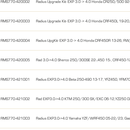
RMS770-420002
Radius Upgrade Kit- EXP 3.0 -> 4.0 Honda CR250/500 9
RMS770-420003
Radius Upgrade Kit- EXP 3.0 -> 4.0 Honda CRF450L 19-2
RMS770-420004
Radius UpgKit- EXP 3.0 -> 4.0 Honda CRF450R 13-26, 
RMS770-420005
Rad 3.0->4.0 Sherco 250/300SE 22-,450 15-, CRF450
RMS770-421001
Radius EXP3.0->4.0 Beta 250-490 13-17, YFZ450, YFM7
RMS770-421002
Rad EXP3.0->4.0 KTM 250/300 SX/EXC 06-12,YZ250 0
RMS770-421003
Radius EXP3.0->4.0 Yamaha YZF/WRF450 05-22/23, Ga