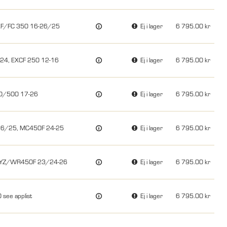
XF/FC 350 16-26/25
Ej i lager
6 795.00
-24, EXCF 250 12-16
Ej i lager
6 795.00
50/500 17-26
Ej i lager
6 795.00
-26/25, MC450F 24-25
Ej i lager
6 795.00
ha YZ/WR450F 23/24-26
Ej i lager
6 795.00
 see applist
Ej i lager
6 795.00