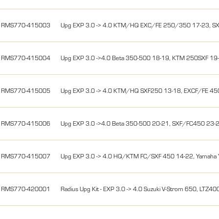
RMS770-415003
Upg EXP 3.0 -> 4.0 KTM/HQ EXC/FE 250/350 17-23, S
RMS770-415004
Upg EXP 3.0 ->4.0 Beta 350-500 18-19, KTM 250SXF 19
RMS770-415005
Upg EXP 3.0 -> 4.0 KTM/HQ SXF250 13-18, EXCF/FE 4
RMS770-415006
Upg EXP 3.0 ->4.0 Beta 350-500 20-21, SXF/FC450 23
RMS770-415007
Upg EXP 3.0 -> 4.0 HQ/KTM FC/SXF 450 14-22, Yama
RMS770-420001
Radius Upg Kit - EXP 3.0 -> 4.0 Suzuki V-Strom 650, LTZ400