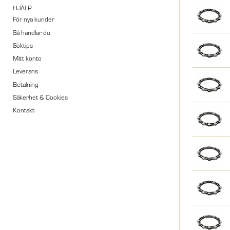
HJÄLP
För nya kunder
Så handlar du
Söktips
Mitt konto
Leverans
Betalning
Säkerhet & Cookies
Kontakt